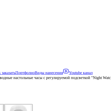
 заказать
Портфолио
Виды нанесения
Youtube канал
водные настольные часы с регулируемой подсветкой "Night Watch