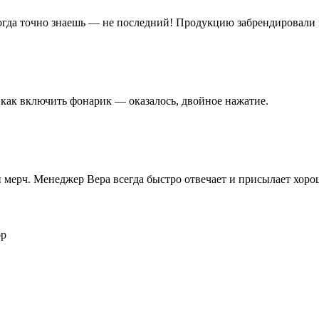
когда точно знаешь — не последний! Продукцию забрендировали 
 как включить фонарик — оказалось, двойное нажатие.
 и мерч. Менеджер Вера всегда быстро отвечает и присылает хор
ор