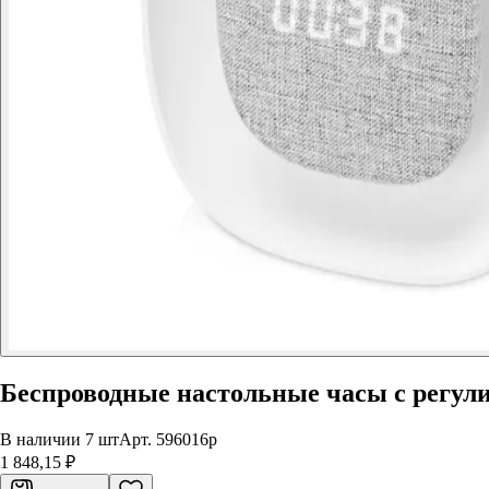
Беспроводные настольные часы с регули
В наличии 7 шт
Арт.
596016p
1 848,15 ₽