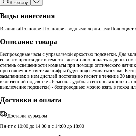
В корзину
Виды нанесения
Вышивка
Полноцвет
Полноцвет водными чернилами
Полноцвет 
Описание товара
Беспроводные часы с управляемой яркостью подсветки. Для вкл
если это происходит в темноте: достаточно попасть ладонью п
степень освещенности комнаты при помощи оптического датчика: 
при солнечном свете же цифры будут подсвечиваться ярко. Бе
засыпанием: в нем дисплей постепенно гаснет в течение 30 мин
включенной подсветке - 6 часов. - удобная сенсорная кнопка - 
выключение подсветки) - беспроводные: можно взять в поход ил
Доставка и оплата
Доставка курьером
Пн-пт с 10:00 до 14:00 и с 14:00 до 18:00