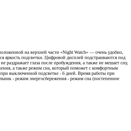
положенной на верхней части «Night Watch» — очень удобно,
тся яркость подсветки. Цифровой дисплей подстраиваются под
не раздражает глаза после пробуждения, а также не мешает сну,
жения, а также режим сна, который поможет с комфортным
 при выключенной подсветке - 6 дней. Время работы при
ильник - режим энергосбережения - режим сна (постепенное