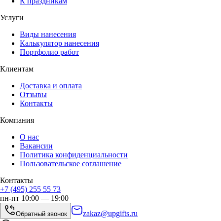
К праздникам
Услуги
Виды нанесения
Калькулятор нанесения
Портфолио работ
Клиентам
Доставка и оплата
Отзывы
Контакты
Компания
О нас
Вакансии
Политика конфиденциальности
Пользовательское соглашение
Контакты
+7 (495) 255 55 73
пн-пт 10:00 — 19:00
zakaz@upgifts.ru
Обратный звонок