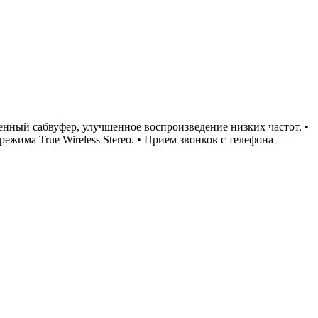
оенный сабвуфер, улучшенное воспроизведение низких частот. •
ежима True Wireless Stereo. • Прием звонков с телефона —