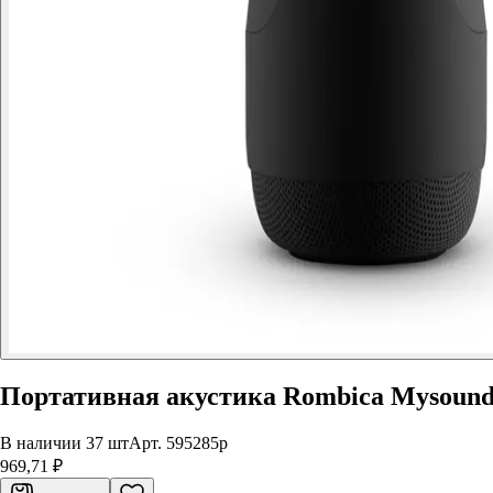
Портативная акустика Rombica Mysound 
В наличии 37 шт
Арт.
595285p
969,71 ₽