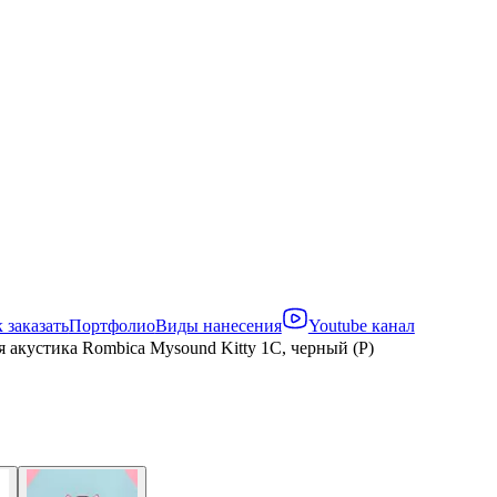
 заказать
Портфолио
Виды нанесения
Youtube канал
 акустика Rombica Mysound Kitty 1C, черный (Р)