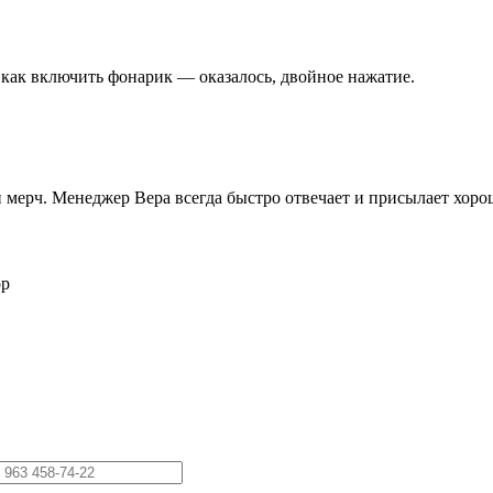
 как включить фонарик — оказалось, двойное нажатие.
 и мерч. Менеджер Вера всегда быстро отвечает и присылает хор
ор