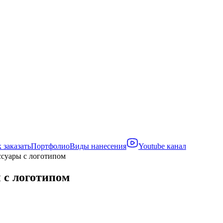
 заказать
Портфолио
Виды нанесения
Youtube канал
суары с логотипом
 с логотипом