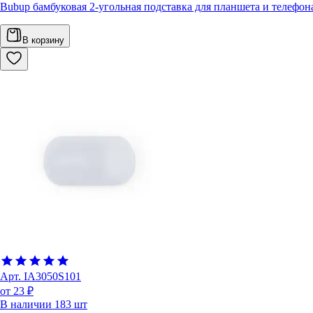
Bubup бамбуковая 2-угольная подставка для планшета и телефон
В корзину
Арт.
IA3050S101
от 23 ₽
В наличии
183
шт