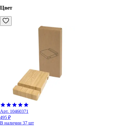
Цвет
Арт.
10460371
495 ₽
В наличии
37
шт