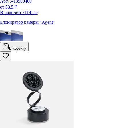
Арт.
5-13500400
от 53.5 ₽
В наличии
7114
шт
Блокиратор камеры "Agent"
В корзину