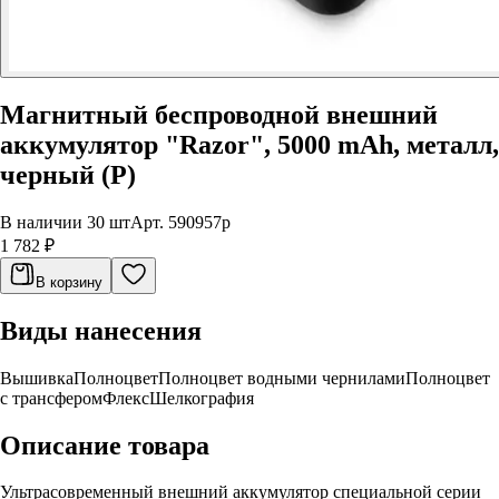
Магнитный беспроводной внешний
аккумулятор "Razor", 5000 mAh, металл,
черный (Р)
В наличии 30 шт
Арт.
590957p
1 782 ₽
В корзину
Виды нанесения
Вышивка
Полноцвет
Полноцвет водными чернилами
Полноцвет
с трансфером
Флекс
Шелкография
Описание товара
Ультрасовременный внешний аккумулятор специальной серии