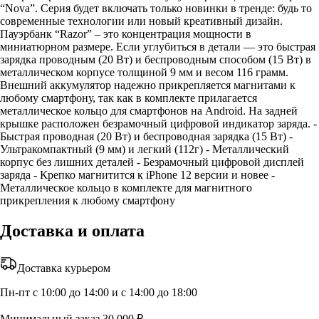
“Nova”. Серия будет включать только новинки в тренде: будь то
современные технологии или новый креативный дизайн.
Пауэрбанк “Razor” – это концентрация мощности в
миниатюрном размере. Если углубиться в детали — это быстрая
зарядка проводным (20 Вт) и беспроводным способом (15 Вт) в
металлическом корпусе толщиной 9 мм и весом 116 грамм.
Внешний аккумулятор надежно прикрепляется магнитами к
любому смартфону, так как в комплекте прилагается
металлическое кольцо для смартфонов на Android. На задней
крышке расположен безрамочный цифровой индикатор заряда. -
Быстрая проводная (20 Вт) и беспроводная зарядка (15 Вт) -
Ультракомпактный (9 мм) и легкий (112г) - Металлический
корпус без лишних деталей - Безрамочный цифровой дисплей
заряда - Крепко магнитится к iPhone 12 версии и новее -
Металлическое кольцо в комплекте для магнитного
прикрепления к любому смартфону
Доставка и оплата
Доставка курьером
Пн-пт с 10:00 до 14:00 и с 14:00 до 18:00
Минимальный заказ 30 000 ₽