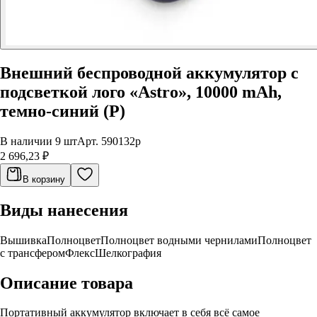
Внешний беспроводной аккумулятор с
подсветкой лого «Astro», 10000 mAh,
темно-синий (Р)
В наличии 9 шт
Арт.
590132p
2 696,23 ₽
В корзину
Виды нанесения
Вышивка
Полноцвет
Полноцвет водными чернилами
Полноцвет
с трансфером
Флекс
Шелкография
Описание товара
Портативный аккумулятор включает в себя всё самое