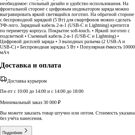
необходимое: стильный дизайн и удобство использования. На
фронтальной стороне с цифровым индикатором заряда можно
выгравировать яркий светящийся логотип. На обратной стороне
с беспроводной зарядкой (5 Вт) для смартфонов можно сделать
УФ-лого. Зарядный кабель 2-в-1 (USB-С и Lightning) крепится
по периметру корпуса. Покрытие soft-touch. • Яркий логотип с
подсветкой • Съемный кабель 2-в-1 (USB-С и Lightning) •
Цифровой дисплей заряда • 3 выходных разъема (2 USB-A и
USB-C) • Беспроводная зарядка 5 Вт • Популярная ёмкость 10000
мАч
Доставка и оплата
Доставка курьером
Пн-пт с 10:00 до 14:00 и с 14:00 до 18:00
Минимальный заказ 30 000 ₽
Вы можете заказать товар штучно или оптом. Стоимость указана
без учёта нанесения.
Подробнее