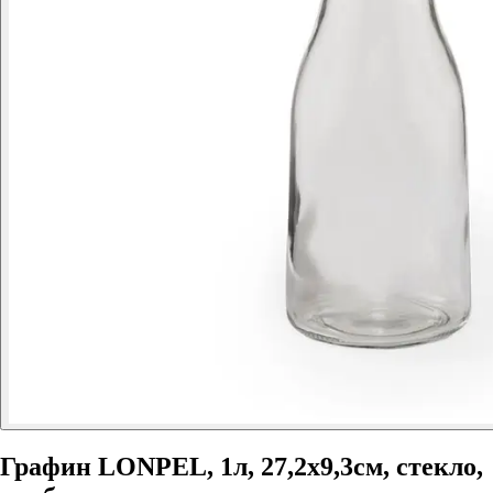
Графин LONPEL, 1л, 27,2х9,3см, стекло,