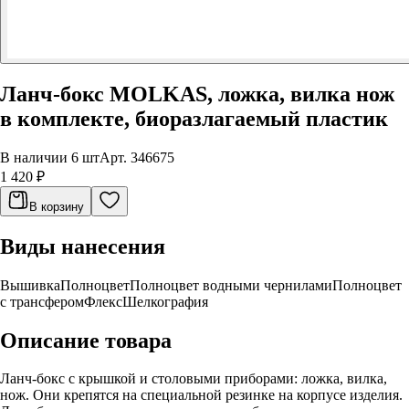
Ланч-бокс MOLKAS, ложка, вилка нож
в комплекте, биоразлагаемый пластик
В наличии 6 шт
Арт.
346675
1 420 ₽
В корзину
Виды нанесения
Вышивка
Полноцвет
Полноцвет водными чернилами
Полноцвет
с трансфером
Флекс
Шелкография
Описание товара
Ланч-бокс с крышкой и столовыми приборами: ложка, вилка,
нож. Они крепятся на специальной резинке на корпусе изделия.