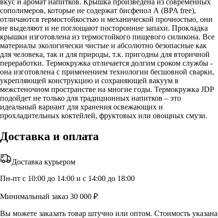
вкус и аромат напитков. Крышка произведена из современных
сополимеров, которые не содержат бисфенол А (BPA free),
отличаются термостойкостью и механической прочностью, они
не выделяют и не поглощают посторонние запахи. Прокладка
крышки изготовлена из термостойкого пищевого силикона. Все
материалы экологически чистые и абсолютно безопасные как
для человека, так и для природы, т.к. пригодны для вторичной
переработки. Термокружка отличается долгим сроком службы -
она изготовлена с применением технологии бесшовной сварки,
укрепляющей конструкцию и сохраняющей вакуум в
межстеночном пространстве на многие годы. Термокружка JDP
подойдет не только для традиционных напитков – это
идеальный вариант для хранения освежающих и
прохладительных коктейлей, фруктовых или овощных смузи.
Доставка и оплата
Доставка курьером
Пн-пт с 10:00 до 14:00 и с 14:00 до 18:00
Минимальный заказ 30 000 ₽
Вы можете заказать товар штучно или оптом. Стоимость указана