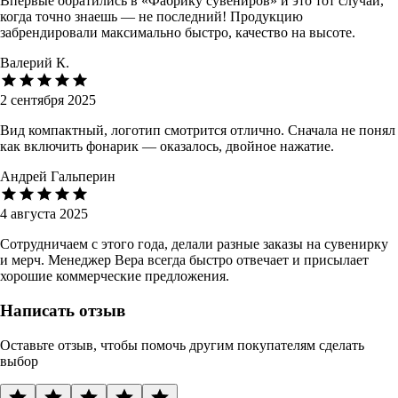
Впервые обратились в «Фабрику сувениров» и это тот случай,
когда точно знаешь — не последний! Продукцию
забрендировали максимально быстро, качество на высоте.
Валерий К.
2 сентября 2025
Вид компактный, логотип смотрится отлично. Сначала не понял
как включить фонарик — оказалось, двойное нажатие.
Андрей Гальперин
4 августа 2025
Сотрудничаем с этого года, делали разные заказы на сувенирку
и мерч. Менеджер Вера всегда быстро отвечает и присылает
хорошие коммерческие предложения.
Написать отзыв
Оставьте отзыв, чтобы помочь другим покупателям сделать
выбор