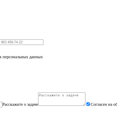
их персональных данных
Расскажите о задаче
Согласен на о