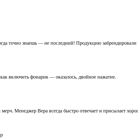
когда точно знаешь — не последний! Продукцию забрендировали 
 как включить фонарик — оказалось, двойное нажатие.
 и мерч. Менеджер Вера всегда быстро отвечает и присылает хор
ор