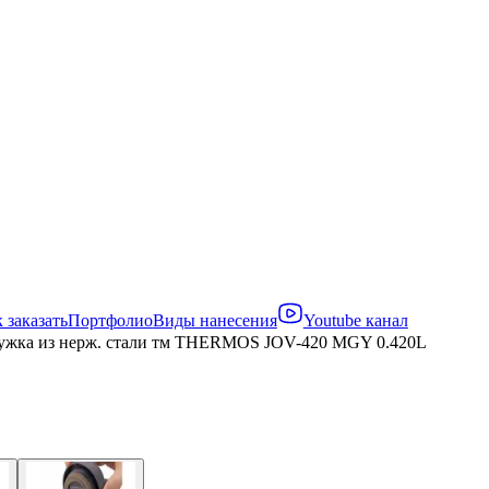
 заказать
Портфолио
Виды нанесения
Youtube канал
ужка из нерж. стали тм THERMOS JOV-420 MGY 0.420L