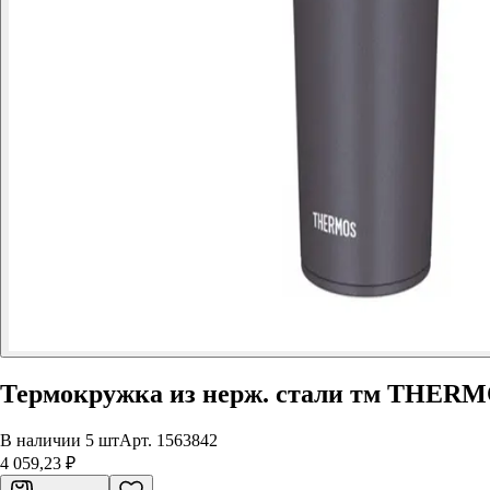
Термокружка из нерж. стали тм THERM
В наличии 5 шт
Арт.
1563842
4 059,23 ₽