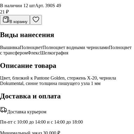
В наличии 12 шт
Арт.
390S 49
21 ₽
В корзину
Виды нанесения
Вышивка
Полноцвет
Полноцвет водными чернилами
Полноцвет
с трансфером
Флекс
Шелкография
Описание товара
Цвет, близкий к Pantone Golden, стержень Х-20, чернила
Dokumental, синие толщина пишущего узла 1 мм
Доставка и оплата
Доставка курьером
Пн-пт с 10:00 до 14:00 и с 14:00 до 18:00
Минимальный заказ 30 000 ₽