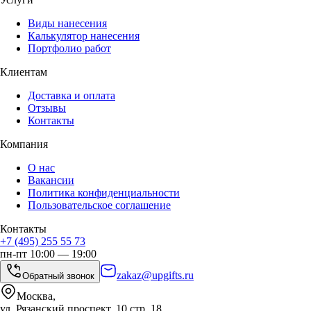
Виды нанесения
Калькулятор нанесения
Портфолио работ
Клиентам
Доставка и оплата
Отзывы
Контакты
Компания
О нас
Вакансии
Политика конфиденциальности
Пользовательское соглашение
Контакты
+7 (495) 255 55 73
пн-пт 10:00 — 19:00
zakaz@upgifts.ru
Обратный звонок
Москва,
ул. Рязанский проспект, 10 стр. 18