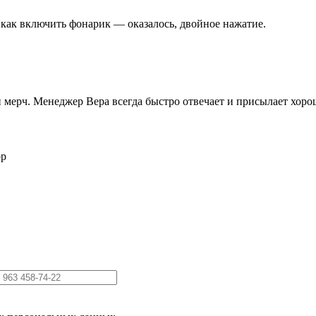
 как включить фонарик — оказалось, двойное нажатие.
 и мерч. Менеджер Вера всегда быстро отвечает и присылает хор
ор