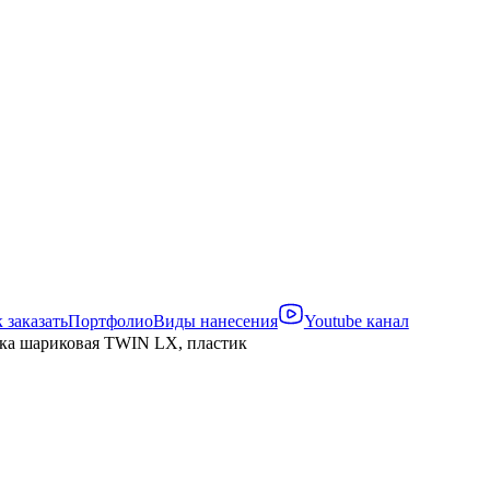
 заказать
Портфолио
Виды нанесения
Youtube канал
ка шариковая TWIN LX, пластик