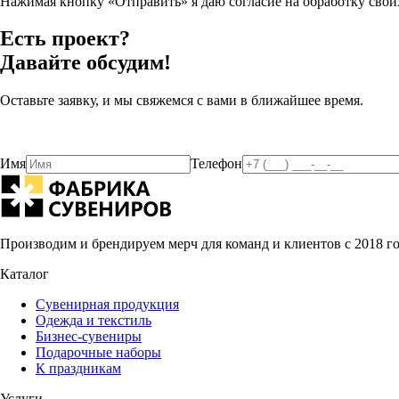
Нажимая кнопку «Отправить» я даю согласие на обработку сво
Есть проект?
Давайте обсудим!
Оставьте заявку, и мы свяжемся с вами в ближайшее время.
Имя
Телефон
Производим и брендируем мерч для команд и клиентов с 2018 г
Каталог
Сувенирная продукция
Одежда и текстиль
Бизнес-сувениры
Подарочные наборы
К праздникам
Услуги