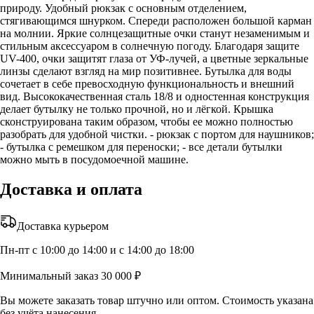
природу. Удобный рюкзак с основным отделением,
стягивающимся шнурком. Спереди расположен большой карман
на молнии. Яркие солнцезащитные очки станут незаменимым и
стильным аксессуаром в солнечную погоду. Благодаря защите
UV-400, очки защитят глаза от УФ-лучей, а цветные зеркальные
линзы сделают взгляд на мир позитивнее. Бутылка для воды
сочетает в себе превосходную функциональность и внешний
вид. Высококачественная сталь 18/8 и одностенная конструкция
делает бутылку не только прочной, но и лёгкой. Крышка
сконструирована таким образом, чтобы ее можно полностью
разобрать для удобной чистки. - рюкзак с портом для наушников;
- бутылка с ремешком для переноски; - все детали бутылки
можно мыть в посудомоечной машине.
Доставка и оплата
Доставка курьером
Пн-пт с 10:00 до 14:00 и с 14:00 до 18:00
Минимальный заказ 30 000 ₽
Вы можете заказать товар штучно или оптом. Стоимость указана
без учёта нанесения.