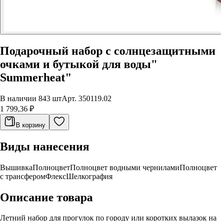
Подарочный набор с солнцезащитными
очками и бутыкой для воды"
Summerheat"
В наличии 843 шт
Арт.
350119.02
1 799,36 ₽
В корзину
Виды нанесения
Вышивка
Полноцвет
Полноцвет водными чернилами
Полноцвет
с трансфером
Флекс
Шелкография
Описание товара
Летний набор для прогулок по городу или коротких вылазок на