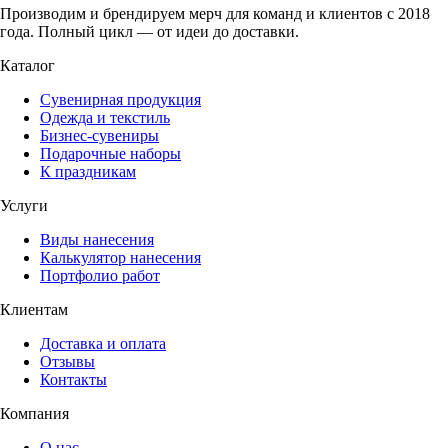
Производим и брендируем мерч для команд и клиентов с 2018
года. Полный цикл — от идеи до доставки.
Каталог
Сувенирная продукция
Одежда и текстиль
Бизнес-сувениры
Подарочные наборы
К праздникам
Услуги
Виды нанесения
Калькулятор нанесения
Портфолио работ
Клиентам
Доставка и оплата
Отзывы
Контакты
Компания
О нас