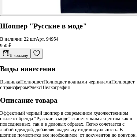
Шоппер "Русские в моде"
В наличии 22 шт
Арт.
94954
950 ₽
В корзину
Виды нанесения
Вышивка
Полноцвет
Полноцвет водными чернилами
Полноцвет
с трансфером
Флекс
Шелкография
Описание товара
Эффектный черный шоппер в современном художественном
стиле от бренда “Русские в моде” станет ярким акцентом как в
повседневных, так и в деловых образах. Легко сочетается с
любой одеждой, добавляя владельцу индивидуальность. В
шоппер поместится все необходимое: от документов до покупок.