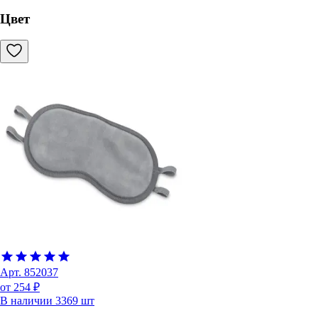
Цвет
Арт.
852037
от 254 ₽
В наличии
3369
шт