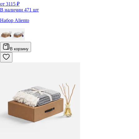
от 3115 ₽
В наличии
471
шт
Набор Aliento
В корзину