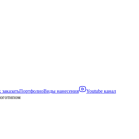
 заказать
Портфолио
Виды нанесения
Youtube канал
логотипом