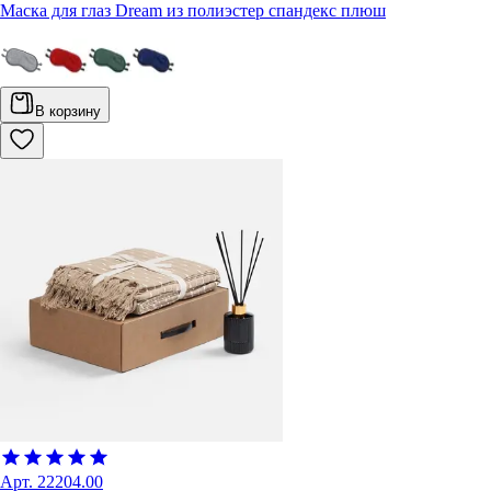
Маска для глаз Dream из полиэстер спандекс плюш
В корзину
Арт.
22204.00