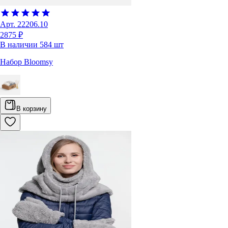
Арт.
22206.10
2875 ₽
В наличии
584
шт
Набор Bloomsy
В корзину