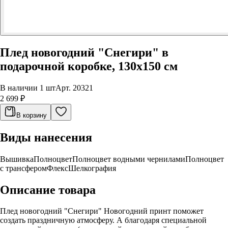
Плед новогодний "Снегири" в
подарочной коробке, 130х150 см
В наличии 1 шт
Арт.
20321
2 699 ₽
В корзину
Виды нанесения
Вышивка
Полноцвет
Полноцвет водными чернилами
Полноцвет
с трансфером
Флекс
Шелкография
Описание товара
Плед новогодний "Снегири" Новогодний принт поможет
создать праздничную атмосферу. А благодаря специальной