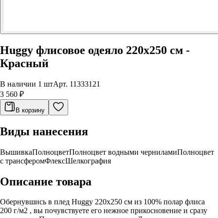
Huggy флисовое одеяло 220x250 см -
Красный
В наличии 1 шт
Арт.
11333121
3 560 ₽
В корзину
Виды нанесения
Вышивка
Полноцвет
Полноцвет водными чернилами
Полноцвет
с трансфером
Флекс
Шелкография
Описание товара
Обернувшись в плед Huggy 220х250 см из 100% полар флиса
200 г/м2 , вы почувствуете его нежное прикосновение и сразу