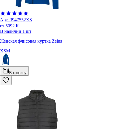
Арт.
3947552XS
от 5092 ₽
В наличии
1
шт
Женская флисовая куртка Zelus
XS
M
В корзину