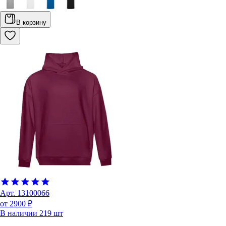
В корзину
Арт.
13100066
от 2900 ₽
В наличии
219
шт