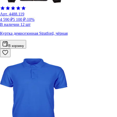
Арт.
4488.119
4 590 ₽
5 100 ₽
-10%
В наличии
12
шт
Куртка демисезонная Stratford, чёрная
В корзину