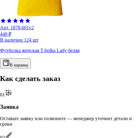
Арт.
1878.601v2
440 ₽
В наличии
124
шт
Футболка женская T-bolka Lady белая
В корзину
Как сделать заказ
0
1
Заявка
Оставьте заявку или позвоните — менеджер уточнит детали и
сроки
0
2