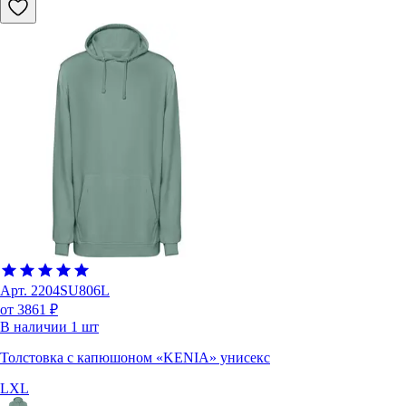
Арт.
2204SU806L
от 3861 ₽
В наличии
1
шт
Толстовка с капюшоном «KENIA» унисекс
L
XL