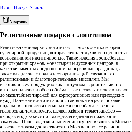
Икона Иисуса Христа
В корзину
Религиозные подарки с логотипом
Религиозные подарки с логотипом — это особая категория
сувенирной продукции, которая сочетает духовную ценность с
корпоративной идентичностью. Такие изделия востребованы
при открытии храмов, монастырей и духовных центров, в
качестве памятных подношений на церковные праздники, а
также как деловые подарки от организаций, связанных с
религиозными и благотворительными миссиями. Мы
изготавливаем продукцию как в штучном варианте, так и в
оптовых партиях любого объёма — от нескольких экземпляров
до масштабных тиражей для корпоративных или приходских
нужд. Нанесение логотипа или символики на религиозные
подарки выполняется несколькими способами: лазерная
гравировка, тампопечать, шелкография и термотрансфер —
выбор метода зависит от материала изделия и пожеланий
заказчика. Производство и нанесение осуществляются в Москве,
а готовые заказы доставляются по Москве и во все регионы