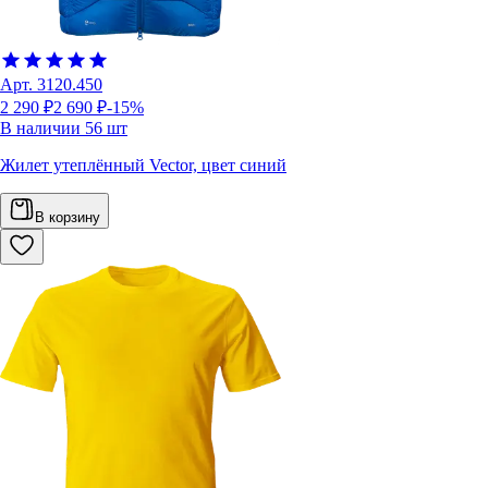
Арт.
3120.450
2 290 ₽
2 690 ₽
-15%
В наличии
56
шт
Жилет утеплённый Vector, цвет синий
В корзину