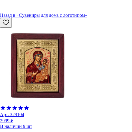
Назад в «
Сувениры для дома с логотипом
»
Арт.
329104
2999 ₽
В наличии
9
шт