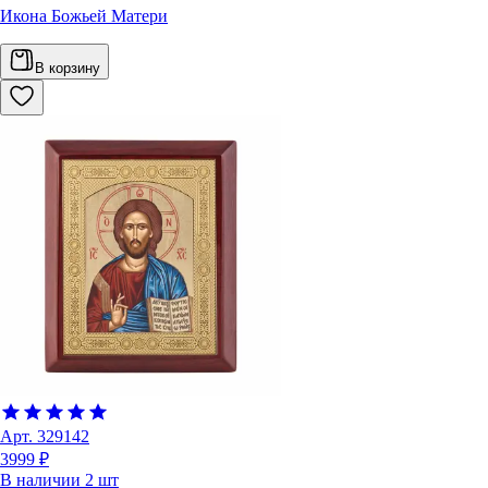
Икона Божьей Матери
В корзину
Арт.
329142
3999 ₽
В наличии
2
шт