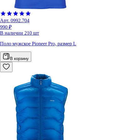
Арт.
0992.704
990 ₽
В наличии
210
шт
Поло мужское Pioneer Pro, размер L
В корзину