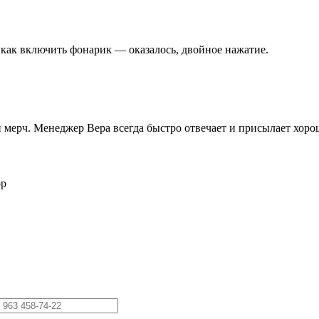
 как включить фонарик — оказалось, двойное нажатие.
 и мерч. Менеджер Вера всегда быстро отвечает и присылает хор
ор