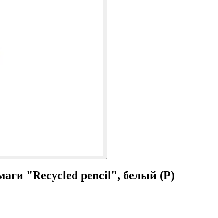
ги "Recycled pencil", белый (Р)