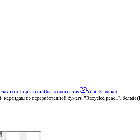
 заказать
Портфолио
Виды нанесения
Youtube канал
 карандаш из переработанной бумаги "Recycled pencil", белый (