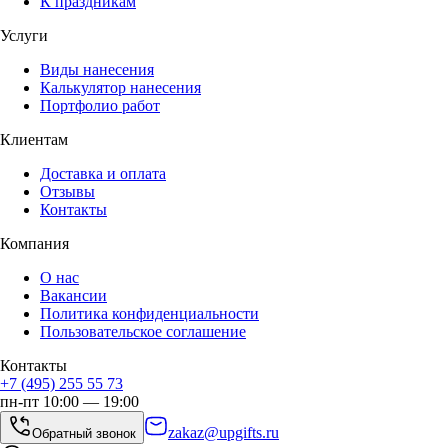
К праздникам
Услуги
Виды нанесения
Калькулятор нанесения
Портфолио работ
Клиентам
Доставка и оплата
Отзывы
Контакты
Компания
О нас
Вакансии
Политика конфиденциальности
Пользовательское соглашение
Контакты
+7 (495) 255 55 73
пн-пт 10:00 — 19:00
zakaz@upgifts.ru
Обратный звонок