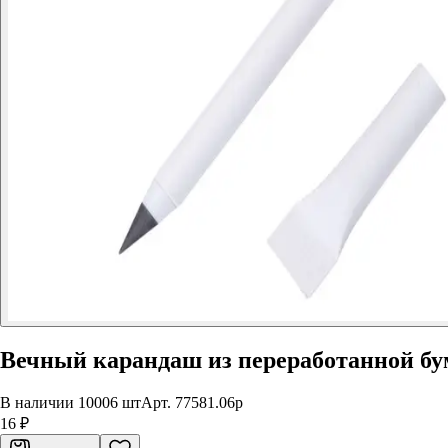
Вечный карандаш из переработанной бума
В наличии 10006 шт
Арт.
77581.06p
16 ₽