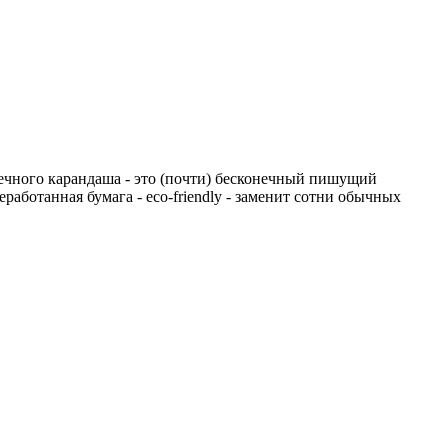
вечного карандаша - это (почти) бесконечный пишущий
аботанная бумага - eco-friendly - заменит сотни обычных