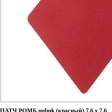
ПАТЧ РОМБ nubuk (красный) 7,6 х 7,6