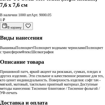
7,6 х 7,6 см
В наличии 1000 шт
Арт.
9000.05
1 ₽
В корзину
Виды нанесения
Вышивка
Полноцвет
Полноцвет водными чернилами
Полноцвет
с трансфером
Флекс
Шелкография
Описание товара
Пришивной патч, яркий акцент на рюкзаках, сумках, пледах и
других изделиях. Эти стильное и качественное решение для тех,
кто ценит индивидуальность. Поверхность изделия: софт тач -
мягкий, матовый, тактильно приятный материал Доступные
методы нанесения: Тиснение блинтовое / Тиснение фольгой /
УФ-печать
Доставка и оплата