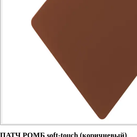
ПАТЧ РОМБ soft-touch (коричневый)