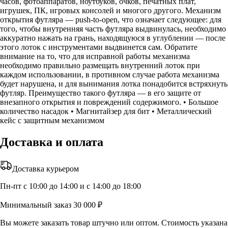
часов, фотоаппаратов, ноутбуков, очков, печатных плат,
игрушек, ПК, игровых консолей и многого другого. Механизм
открытия футляра — push-to-open, что означает следующее: для
того, чтобы внутренняя часть футляра выдвинулась, необходимо
аккуратно нажать на грань, находящуюся в углублении — после
этого лоток с инструментами выдвинется сам. Обратите
внимание на то, что для исправной работы механизма
необходимо правильно размещать внутренний лоток при
каждом использовании, в противном случае работа механизма
будет нарушена, и для вынимания лотка понадобится встряхнуть
футляр. Преимущество такого футляра — в его защите от
внезапного открытия и повреждений содержимого. • Большое
количество насадок • Магнитайзер для бит • Металлический
кейс с защитным механизмом
Доставка и оплата
Доставка курьером
Пн-пт с 10:00 до 14:00 и с 14:00 до 18:00
Минимальный заказ 30 000 ₽
Вы можете заказать товар штучно или оптом. Стоимость указана