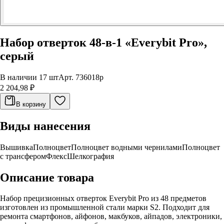
Набор отверток 48-в-1 «Everybit Pro»,
серый
В наличии 17 шт
Арт.
736018p
2 204,98 ₽
В корзину
Виды нанесения
Вышивка
Полноцвет
Полноцвет водными чернилами
Полноцвет
с трансфером
Флекс
Шелкография
Описание товара
Набор прецизионных отверток Everybit Pro из 48 предметов
изготовлен из промышленной стали марки S2. Подходит для
ремонта смартфонов, айфонов, макбуков, айпадов, электроники,