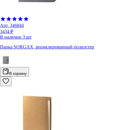
Арт.
346844
3434 ₽
В наличии
3
шт
Папка SORGAX, рециклированный полиэстер
В корзину