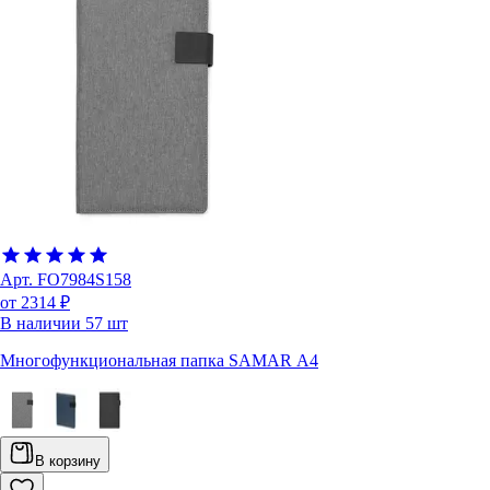
Арт.
FO7984S158
от 2314 ₽
В наличии
57
шт
Многофункциональная папка SAMAR А4
В корзину