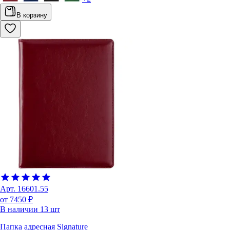
В корзину
Арт.
16601.55
от 7450 ₽
В наличии
13
шт
Папка адресная Signature