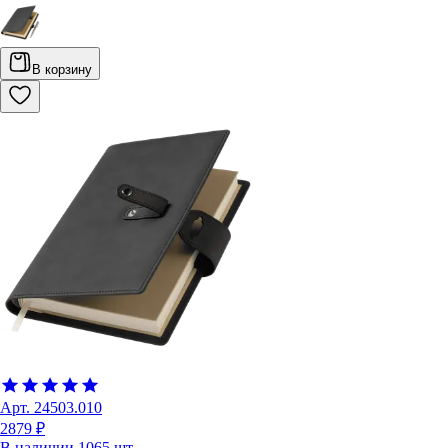
В корзину
Арт.
24503.010
2879 ₽
В наличии
1065
шт