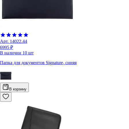
Арт.
14022.44
6995 ₽
В наличии
10
шт
Папка для документов Signature, синяя
В корзину