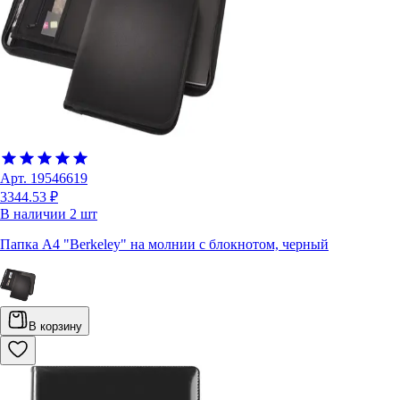
Арт.
19546619
3344.53 ₽
В наличии
2
шт
Папка А4 "Berkeley" на молнии с блокнотом, черный
В корзину