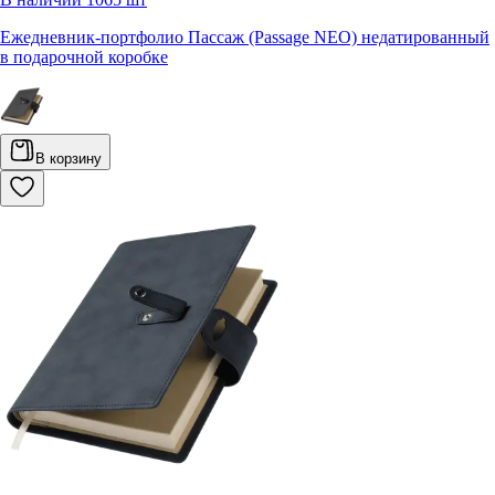
Ежедневник-портфолио Пассаж (Passage NEO) недатированный
в подарочной коробке
В корзину