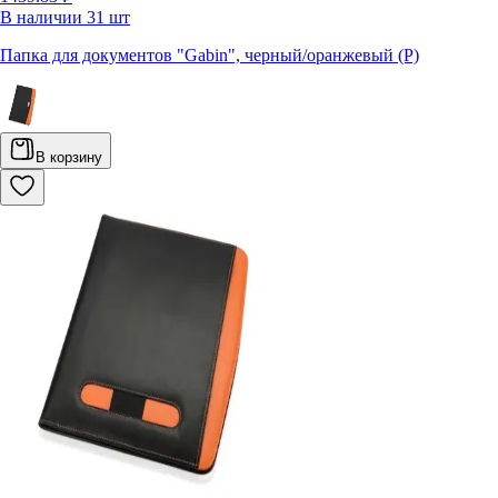
В наличии
31
шт
Папка для документов "Gabin", черный/оранжевый (Р)
В корзину