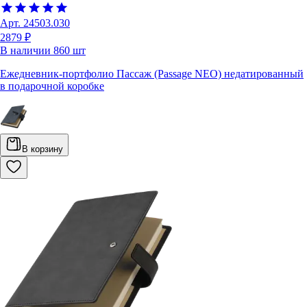
Арт.
24503.030
2879 ₽
В наличии
860
шт
Ежедневник-портфолио Пассаж (Passage NEO) недатированный
в подарочной коробке
В корзину