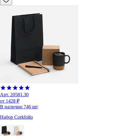
Арт.
20581.30
от 1428 ₽
В наличии
746
шт
Набор Corkfolio