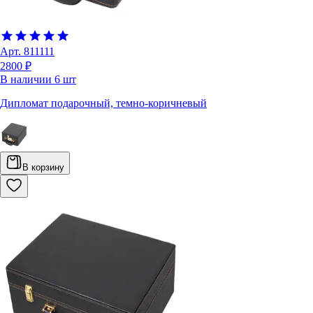
Арт.
811111
2800 ₽
В наличии
6
шт
Дипломат подарочный, темно-коричневый
В корзину