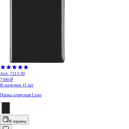
Арт.
7213.30
7390 ₽
В наличии
11
шт
Папка адресная Luxe
В корзину