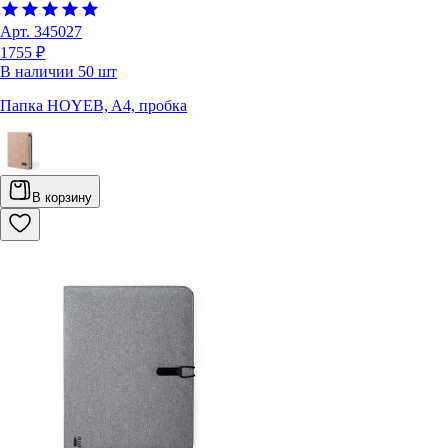
Арт.
345027
1755 ₽
В наличии
50
шт
Папка HOYEB, A4, пробка
В корзину