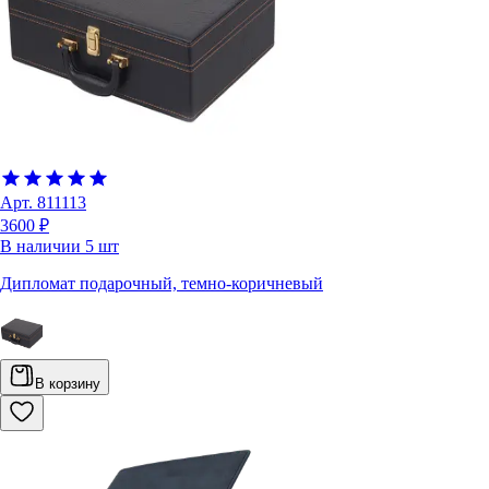
Арт.
811113
3600 ₽
В наличии
5
шт
Дипломат подарочный, темно-коричневый
В корзину