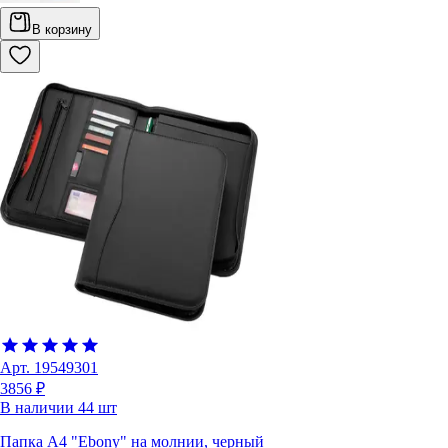
В корзину
Арт.
19549301
3856 ₽
В наличии
44
шт
Папка A4 "Ebony" на молнии, черный