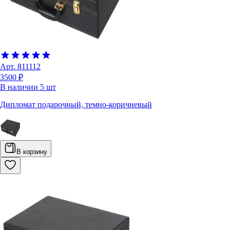
Арт.
811112
3500 ₽
В наличии
5
шт
Дипломат подарочный, темно-коричневый
В корзину