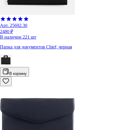
Арт.
25692.30
2480 ₽
В наличии
221
шт
Папка для документов Chief, черная
В корзину