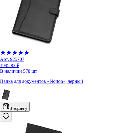
Арт.
925707
1995.83 ₽
В наличии
578
шт
Папка для документов «Norton», черный
В корзину