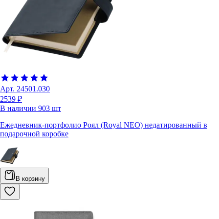
Арт.
24501.030
2539 ₽
В наличии
903
шт
Ежедневник-портфолио Роял (Royal NEO) недатированный в
подарочной коробке
В корзину