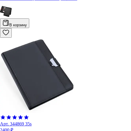
В корзину
Арт.
344869 35s
2400 ₽