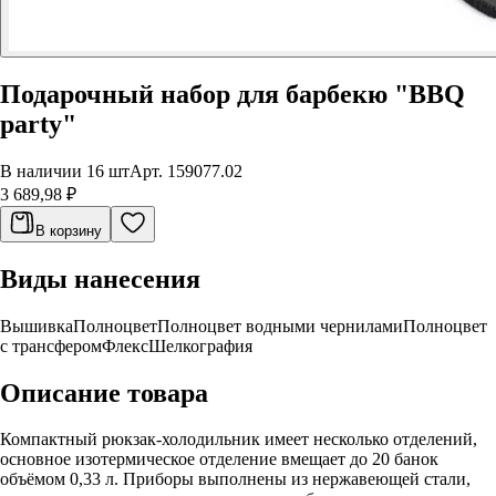
Подарочный набор для барбекю "BBQ
party"
В наличии 16 шт
Арт.
159077.02
3 689,98 ₽
В корзину
Виды нанесения
Вышивка
Полноцвет
Полноцвет водными чернилами
Полноцвет
с трансфером
Флекс
Шелкография
Описание товара
Компактный рюкзак-холодильник имеет несколько отделений,
основное изотермическое отделение вмещает до 20 банок
объёмом 0,33 л. Приборы выполнены из нержавеющей стали,