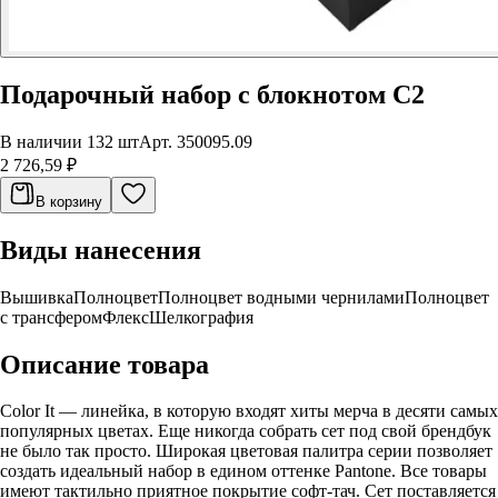
Подарочный набор с блокнотом С2
В наличии 132 шт
Арт.
350095.09
2 726,59 ₽
В корзину
Виды нанесения
Вышивка
Полноцвет
Полноцвет водными чернилами
Полноцвет
с трансфером
Флекс
Шелкография
Описание товара
Color It — линейка, в которую входят хиты мерча в десяти самых
популярных цветах. Еще никогда собрать сет под свой брендбук
не было так просто. Широкая цветовая палитра серии позволяет
создать идеальный набор в едином оттенке Pantone. Все товары
имеют тактильно приятное покрытие софт-тач. Сет поставляется