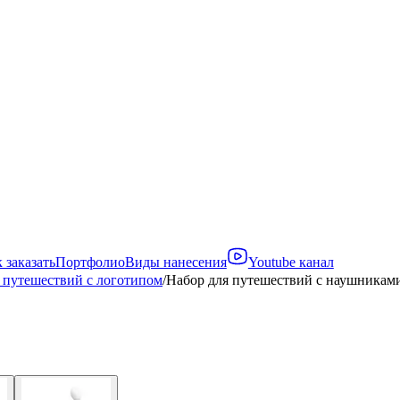
 заказать
Портфолио
Виды нанесения
Youtube канал
 путешествий с логотипом
/
Набор для путешествий с наушникам