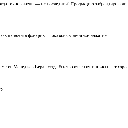
когда точно знаешь — не последний! Продукцию забрендировали 
 как включить фонарик — оказалось, двойное нажатие.
 и мерч. Менеджер Вера всегда быстро отвечает и присылает хор
ор