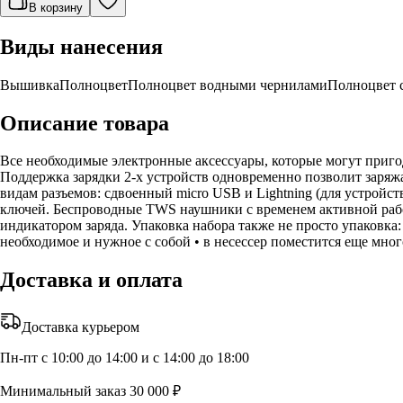
В корзину
Виды нанесения
Вышивка
Полноцвет
Полноцвет водными чернилами
Полноцвет 
Описание товара
Все необходимые электронные аксессуары, которые могут пригод
Поддержка зарядки 2-х устройств одновременно позволит заряжа
видам разъемов: сдвоенный micro USB и Lightning (для устройст
ключей. Беспроводные TWS наушники с временем активной работы
индикатором заряда. Упаковка набора также не просто упаковка
необходимое и нужное с собой • в несессер поместится еще мног
Доставка и оплата
Доставка курьером
Пн-пт с 10:00 до 14:00 и с 14:00 до 18:00
Минимальный заказ 30 000 ₽