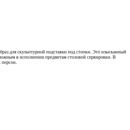
браз для скульптурной подставки под стопки. Это изысканный
сложным в исполнении предметам столовой сервировки. В
 персон.