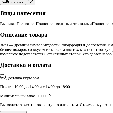
В корзину
Виды нанесения
Вышивка
Полноцвет
Полноцвет водными чернилами
Полноцвет 
Описание товара
Змея — древний символ мудрости, плодородия и долголетия. Им
бизнес-подарок со вкусом и смыслом для тех, кто ценит тонку
комплекте подставляется 6 стеклянных стопок, что делает набо
Доставка и оплата
Доставка курьером
Пн-пт с 10:00 до 14:00 и с 14:00 до 18:00
Минимальный заказ 30 000 ₽
Вы можете заказать товар штучно или оптом. Стоимость указана 