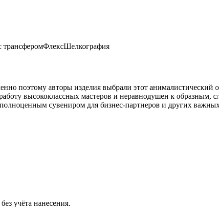
с трансфером
Флекс
Шелкография
енно поэтому авторы изделия выбрали этот анималистический о
ю работу высококлассных мастеров и неравнодушен к образным, 
р полноценным сувениром для бизнес-партнеров и других важных
без учёта нанесения.