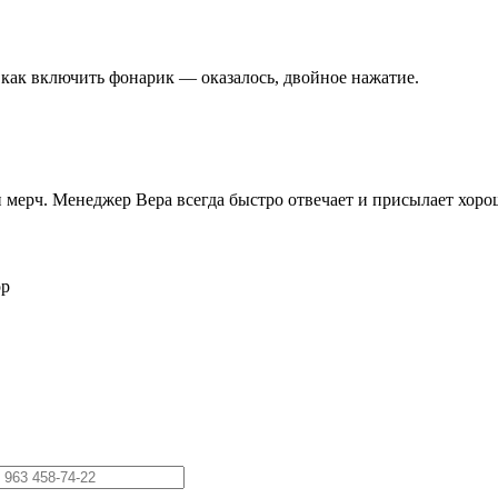
 как включить фонарик — оказалось, двойное нажатие.
 и мерч. Менеджер Вера всегда быстро отвечает и присылает хор
ор