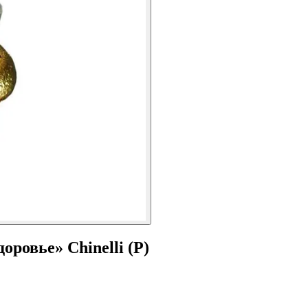
ровье» Chinelli (Р)