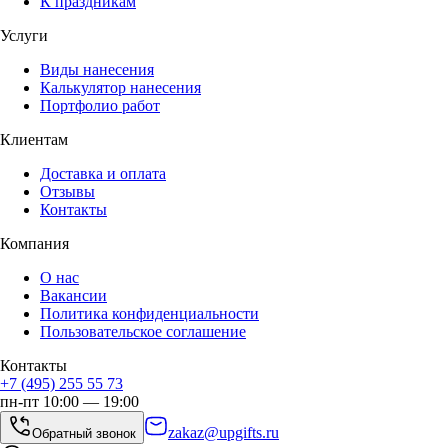
К праздникам
Услуги
Виды нанесения
Калькулятор нанесения
Портфолио работ
Клиентам
Доставка и оплата
Отзывы
Контакты
Компания
О нас
Вакансии
Политика конфиденциальности
Пользовательское соглашение
Контакты
+7 (495) 255 55 73
пн-пт 10:00 — 19:00
zakaz@upgifts.ru
Обратный звонок