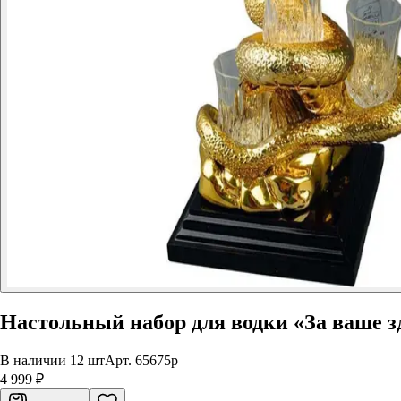
Настольный набор для водки «За ваше здо
В наличии 12 шт
Арт.
65675p
4 999 ₽