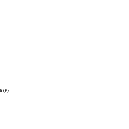
i (Р)