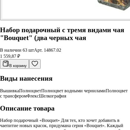
Набор подарочный с тремя видами чая
"Bouquet" (два черных чая
В наличии 63 шт
Арт.
14867.02
1 559,87 ₽
В корзину
Виды нанесения
Вышивка
Полноцвет
Полноцвет водными чернилами
Полноцвет
с трансфером
Флекс
Шелкография
Описание товара
Набор подарочный «Bouquet» Для тех, кто хочет добавить в
чаепитие новых красок, придумана серия «Bouquet». Каждый