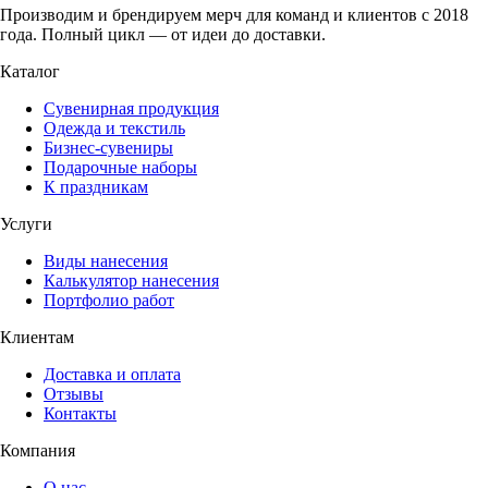
Производим и брендируем мерч для команд и клиентов с 2018
года. Полный цикл — от идеи до доставки.
Каталог
Сувенирная продукция
Одежда и текстиль
Бизнес-сувениры
Подарочные наборы
К праздникам
Услуги
Виды нанесения
Калькулятор нанесения
Портфолио работ
Клиентам
Доставка и оплата
Отзывы
Контакты
Компания
О нас