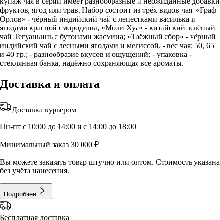
купаж чая в серии имеет разнообразные и неожиданные добавки
фруктов, ягод или трав. Набор состоит из трёх видов чая: «Граф
Орлов» - чёрный индийский чай с лепестками василька и
ягодами красной смородины; «Моли Хуа» - китайский зелёный
чай Тегуаньинь с бутонами жасмина; «Таёжный сбор» - чёрный
индийский чай с лесными ягодами и мелиссой. - вес чая: 50, 65
и 40 гр.; - разнообразие вкусов и ощущений; - упаковка -
стеклянная банка, надёжно сохраняющая все ароматы.
Доставка и оплата
Доставка курьером
Пн-пт с 10:00 до 14:00 и с 14:00 до 18:00
Минимальный заказ 30 000 ₽
Вы можете заказать товар штучно или оптом. Стоимость указана
без учёта нанесения.
Подробнее
Бесплатная доставка