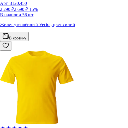
Арт.
3120.450
2 290 ₽
2 690 ₽
-15%
В наличии
56
шт
Жилет утеплённый Vector, цвет синий
В корзину