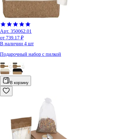
Арт.
350062.01
от 739.17 ₽
В наличии
4
шт
Подарочный набор с пилкой
В корзину