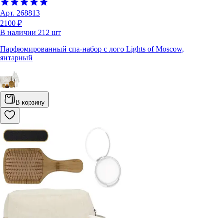
Арт.
268813
2100 ₽
В наличии
212
шт
Парфюмированный спа-набор с лого Lights of Moscow,
янтарный
В корзину