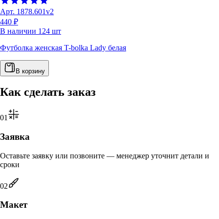
Арт.
1878.601v2
440 ₽
В наличии
124
шт
Футболка женская T-bolka Lady белая
В корзину
Как сделать заказ
0
1
Заявка
Оставьте заявку или позвоните — менеджер уточнит детали и
сроки
0
2
Макет