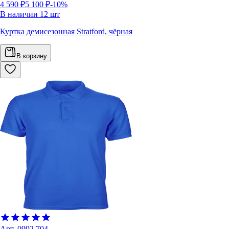
4 590 ₽
5 100 ₽
-10%
В наличии
12
шт
Куртка демисезонная Stratford, чёрная
В корзину
Арт.
0992.704