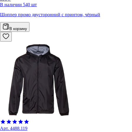
В наличии
540
шт
Шоппер промо двусторонний с принтом, чёрный
В корзину
Арт.
4488.119