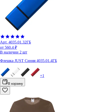
Арт.
4035.01.32ГБ
от 560.4 ₽
В наличии
2
шт
Флешка JUST Синяя 4035.01.4ГБ
+
1
В корзину