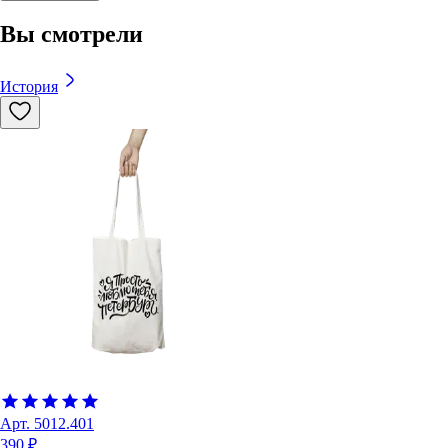
Вы смотрели
История
Арт.
5012.401
390 ₽