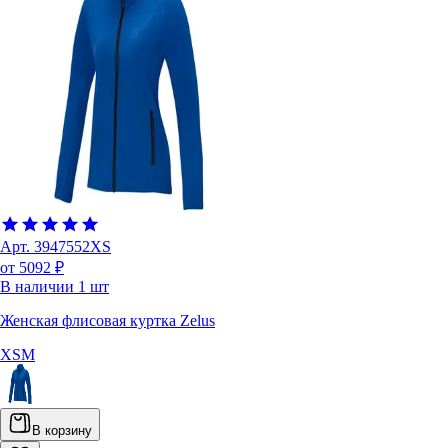
Арт.
3947552XS
от 5092 ₽
В наличии
1
шт
Женская флисовая куртка Zelus
XS
M
В корзину