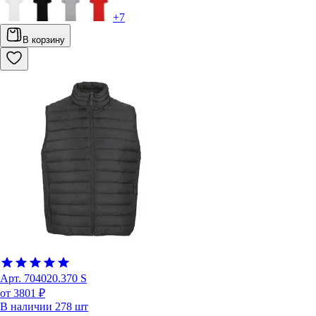
+
7
В корзину
Арт.
704020.370 S
от 3801 ₽
В наличии
278
шт