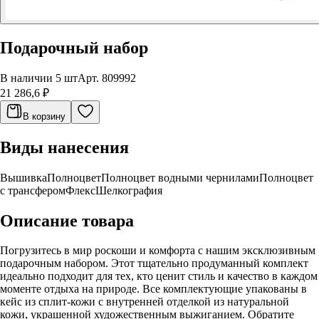
Подарочный набор
В наличии 5 шт
Арт.
809992
21 286,6 ₽
В корзину
Виды нанесения
Вышивка
Полноцвет
Полноцвет водными чернилами
Полноцвет
с трансфером
Флекс
Шелкография
Описание товара
Погрузитесь в мир роскоши и комфорта с нашим эксклюзивным
подарочным набором. Этот тщательно продуманный комплект
идеально подходит для тех, кто ценит стиль и качество в каждом
моменте отдыха на природе. Все комплектующие упакованы в
кейс из сплит-кожи с внутренней отделкой из натуральной
кожи, украшенной художественным выжиганием. Обратите