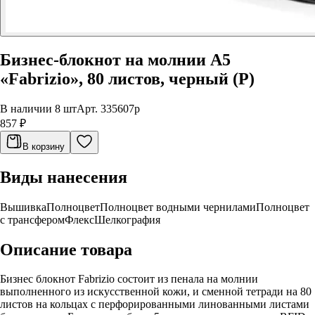
Бизнес-блокнот на молнии А5
«Fabrizio», 80 листов, черный (Р)
В наличии 8 шт
Арт.
335607p
857 ₽
В корзину
Виды нанесения
Вышивка
Полноцвет
Полноцвет водными чернилами
Полноцвет
с трансфером
Флекс
Шелкография
Описание товара
Бизнес блокнот Fabrizio состоит из пенала на молнии
выполненного из искусственной кожи, и сменной тетради на 80
листов на кольцах с перфорированными линованными листами