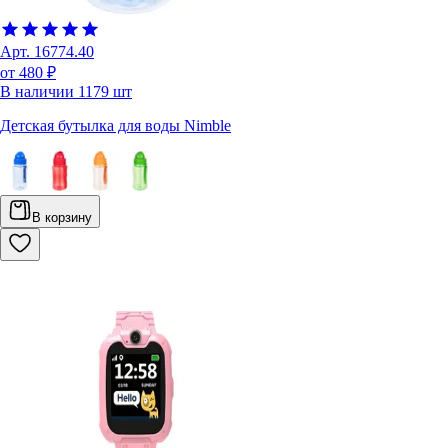
Арт.
16774.40
от 480 ₽
В наличии
1179
шт
Детская бутылка для воды Nimble
В корзину