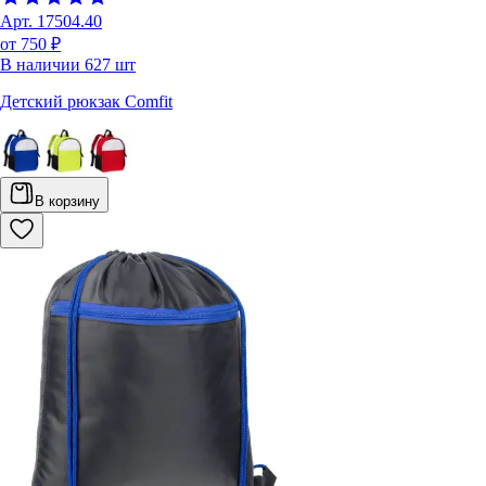
Арт.
17504.40
от 750 ₽
В наличии
627
шт
Детский рюкзак Comfit
В корзину