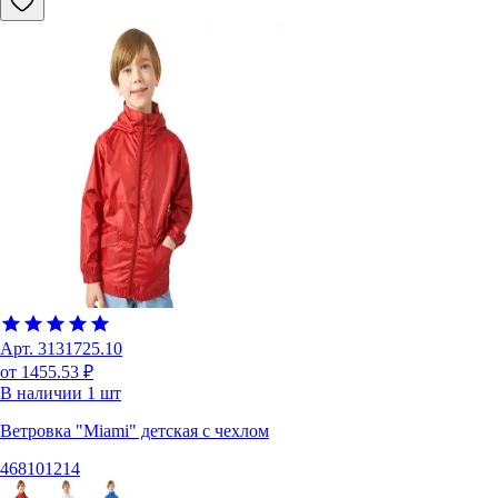
Арт.
3131725.10
от 1455.53 ₽
В наличии
1
шт
Ветровка "Miami" детская с чехлом
4
6
8
10
12
14