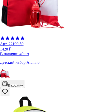
Арт.
22199.50
1420 ₽
В наличии
49
шт
Детский набор Alumno
В корзину