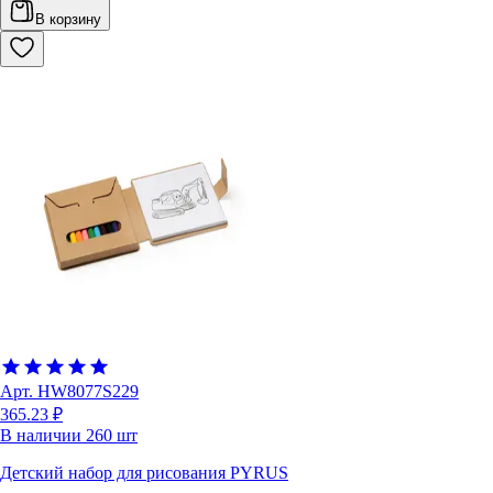
В корзину
Арт.
HW8077S229
365.23 ₽
В наличии
260
шт
Детский набор для рисования PYRUS