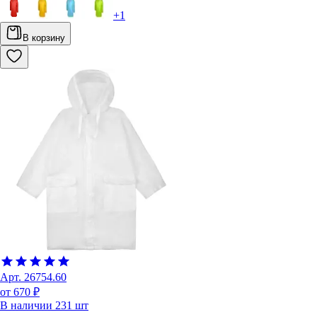
+
1
В корзину
Арт.
26754.60
от 670 ₽
В наличии
231
шт