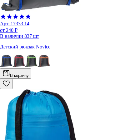
Арт.
17333.14
от 240 ₽
В наличии
837
шт
Детский рюкзак Novice
В корзину