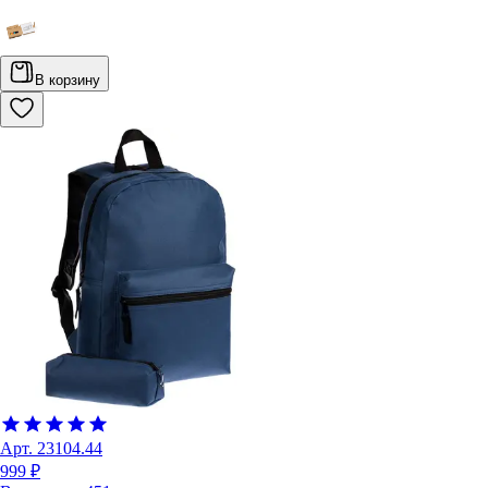
В корзину
Арт.
23104.44
999 ₽