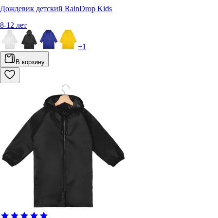
Дождевик детский RainDrop Kids
8-12 лет
+
1
В корзину