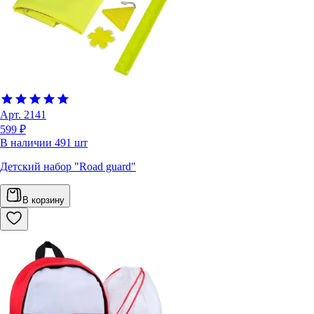
Арт.
2141
599 ₽
В наличии
491
шт
Детский набор "Road guard"
В корзину