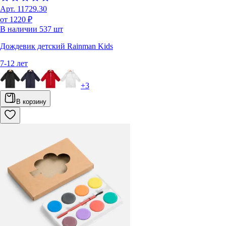
Арт.
11729.30
от 1220 ₽
В наличии
537
шт
Дождевик детский Rainman Kids
7-12 лет
+
3
В корзину