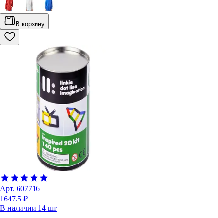
В корзину
Арт.
607716
1647.5 ₽
В наличии
14
шт