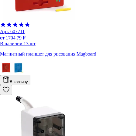
Арт.
607711
от 1704.79 ₽
В наличии
13
шт
Магнитный планшет для рисования Magboard
В корзину