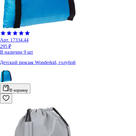
Арт.
17334.44
295 ₽
В наличии
9
шт
Детский рюкзак Wonderkid, голубой
В корзину