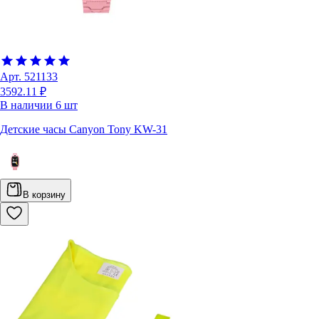
Арт.
521133
3592.11 ₽
В наличии
6
шт
Детские часы Canyon Tony KW-31
В корзину