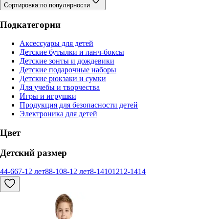
Сортировка:
по популярности
Подкатегории
Аксессуары для детей
Детские бутылки и ланч-боксы
Детские зонты и дождевики
Детские подарочные наборы
Детские рюкзаки и сумки
Для учебы и творчества
Игры и игрушки
Продукция для безопасности детей
Электроника для детей
Цвет
Детский размер
4
4-6
6
7-12 лет
8
8-10
8-12 лет
8-14
10
12
12-14
14