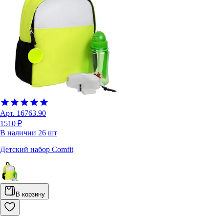
Арт.
16763.90
1510 ₽
В наличии
26
шт
Детский набор Comfit
В корзину