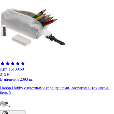
Арт.
16130.60
215 ₽
В наличии
2393
шт
Набор Hobby с цветными карандашами, ластиком и точилкой,
белый