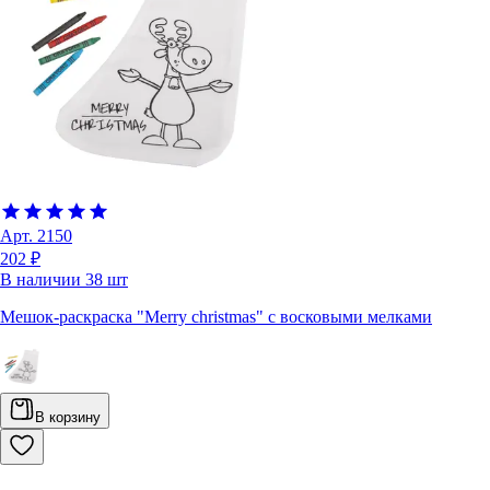
Арт.
2150
202 ₽
В наличии
38
шт
Мешок-раскраска "Merry christmas" с восковыми мелками
В корзину