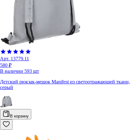
Арт.
13779.11
580 ₽
В наличии
593
шт
Детский рюкзак-мешок Manifest из светоотражающей ткани,
серый
В корзину