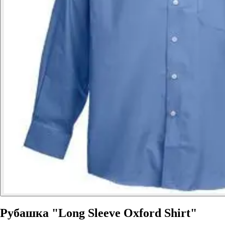
Рубашка "Long Sleeve Oxford Shirt"