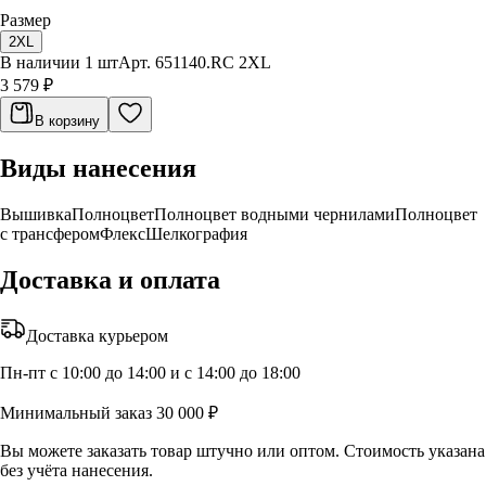
Размер
2XL
В наличии 1 шт
Арт.
651140.RC 2XL
3 579 ₽
В корзину
Виды нанесения
Вышивка
Полноцвет
Полноцвет водными чернилами
Полноцвет
с трансфером
Флекс
Шелкография
Доставка и оплата
Доставка курьером
Пн-пт с 10:00 до 14:00 и с 14:00 до 18:00
Минимальный заказ 30 000 ₽
Вы можете заказать товар штучно или оптом. Стоимость указана
без учёта нанесения.