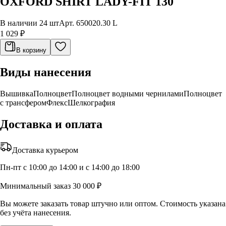
OXFORD SHIRT LADY-FIT 130
В наличии 24 шт
Арт.
650020.30 L
1 029 ₽
В корзину
Виды нанесения
Вышивка
Полноцвет
Полноцвет водными чернилами
Полноцвет
с трансфером
Флекс
Шелкография
Доставка и оплата
Доставка курьером
Пн-пт с 10:00 до 14:00 и с 14:00 до 18:00
Минимальный заказ 30 000 ₽
Вы можете заказать товар штучно или оптом. Стоимость указана
без учёта нанесения.