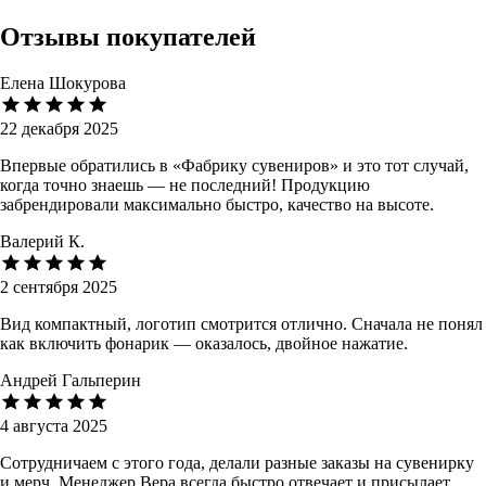
Отзывы покупателей
Елена Шокурова
22 декабря 2025
Впервые обратились в «Фабрику сувениров» и это тот случай,
когда точно знаешь — не последний! Продукцию
забрендировали максимально быстро, качество на высоте.
Валерий К.
2 сентября 2025
Вид компактный, логотип смотрится отлично. Сначала не понял
как включить фонарик — оказалось, двойное нажатие.
Андрей Гальперин
4 августа 2025
Сотрудничаем с этого года, делали разные заказы на сувенирку
и мерч. Менеджер Вера всегда быстро отвечает и присылает