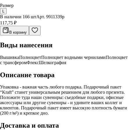
Размер
L
В наличии 166 шт
Арт.
9911339p
117,75 ₽
В корзину
Виды нанесения
Вышивка
Полноцвет
Полноцвет водными чернилами
Полноцвет
с трансфером
Флекс
Шелкография
Описание товара
Упаковка - важная часть любого подарка. Подарочный пакет
“Kraft” станет универсальным решением для любого презента.
Положите туда наши сувениры: съедобные подарки, офисные
аксессуары или другие сувениры - и удивите ваших коллег и
клиентов. Подарочный пакет имеет высокую плотность бумаги
(200 г/м²) и крепкое дно.
Доставка и оплата