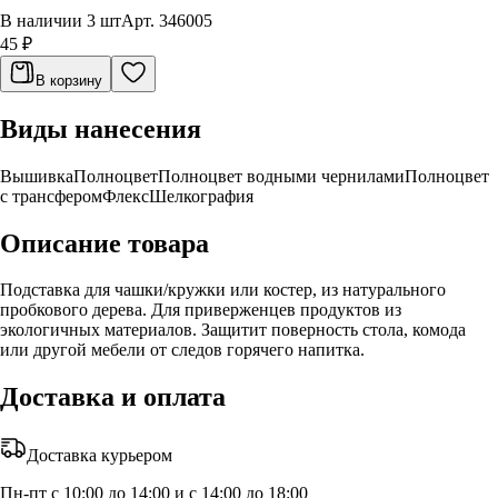
В наличии 3 шт
Арт.
346005
45 ₽
В корзину
Виды нанесения
Вышивка
Полноцвет
Полноцвет водными чернилами
Полноцвет
с трансфером
Флекс
Шелкография
Описание товара
Подставка для чашки/кружки или костер, из натурального
пробкового дерева. Для приверженцев продуктов из
экологичных материалов. Защитит поверность стола, комода
или другой мебели от следов горячего напитка.
Доставка и оплата
Доставка курьером
Пн-пт с 10:00 до 14:00 и с 14:00 до 18:00