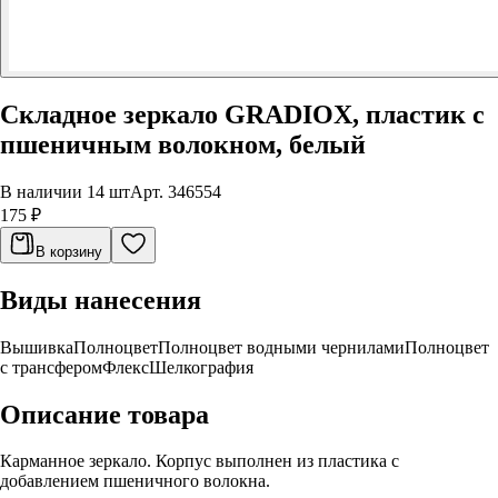
Складное зеркало GRADIOX, пластик с
пшеничным волокном, белый
В наличии 14 шт
Арт.
346554
175 ₽
В корзину
Виды нанесения
Вышивка
Полноцвет
Полноцвет водными чернилами
Полноцвет
с трансфером
Флекс
Шелкография
Описание товара
Карманное зеркало. Корпус выполнен из пластика с
добавлением пшеничного волокна.