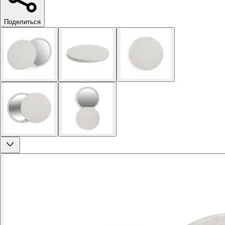
Поделиться