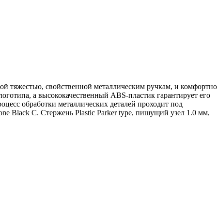
ной тяжестью, свойственной металлическим ручкам, и комфортно
логотипа, а высококачественный ABS-пластик гарантирует его
роцесс обработки металлических деталей проходит под
 Black C. Стержень Plastic Parker type, пишущий узел 1.0 мм,