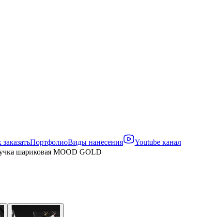
 заказать
Портфолио
Виды нанесения
Youtube канал
учка шариковая MOOD GOLD