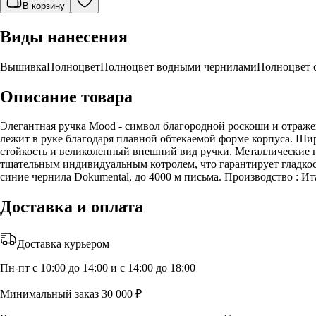
В корзину
Виды нанесения
Вышивка
Полноцвет
Полноцвет водными чернилами
Полноцвет 
Описание товара
Элегантная ручка Mood - символ благородной роскоши и отраже
лежит в руке благодаря плавной обтекаемой форме корпуса. Ши
стойкость и великолепный внешний вид ручки. Металлические н
тщательным индивидуальным котролем, что гарантирует гладкость
синие чернила Dokumental, до 4000 м письма. Производство : Ит
Доставка и оплата
Доставка курьером
Пн-пт с 10:00 до 14:00 и с 14:00 до 18:00
Минимальный заказ 30 000 ₽