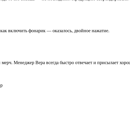
 как включить фонарик — оказалось, двойное нажатие.
 и мерч. Менеджер Вера всегда быстро отвечает и присылает хор
ор