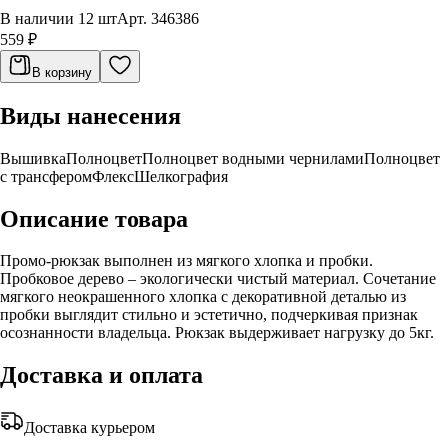
В наличии 12 шт
Арт.
346386
559 ₽
В корзину
Виды нанесения
Вышивка
Полноцвет
Полноцвет водными чернилами
Полноцвет
с трансфером
Флекс
Шелкография
Описание товара
Промо-рюкзак выполнен из мягкого хлопка и пробки.
Пробковое дерево – экологически чистый материал. Сочетание
мягкого неокрашенного хлопка с декоративной деталью из
пробки выглядит стильно и эстетично, подчеркивая признак
осознанности владельца. Рюкзак выдерживает нагрузку до 5кг.
Доставка и оплата
Доставка курьером