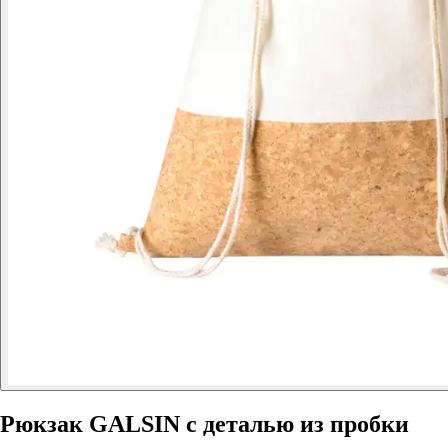
Рюкзак GALSIN c деталью из пробки