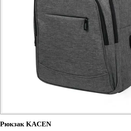
Рюкзак KACEN