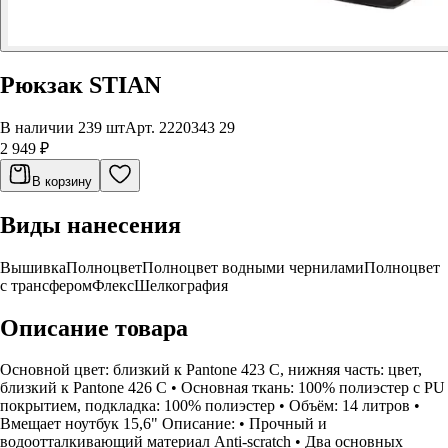
Рюкзак STIAN
В наличии 239 шт
Арт.
2220343 29
2 949 ₽
В корзину
Виды нанесения
Вышивка
Полноцвет
Полноцвет водными чернилами
Полноцвет
с трансфером
Флекс
Шелкография
Описание товара
Основной цвет: близкий к Pantone 423 C, нижняя часть: цвет,
близкий к Pantone 426 C • Основная ткань: 100% полиэстер c PU
покрытием, подкладка: 100% полиэстер • Объём: 14 литров •
Вмещает ноутбук 15,6" Описание: • Прочный и
водоотталкивающий материал Anti-scratch • Два основных