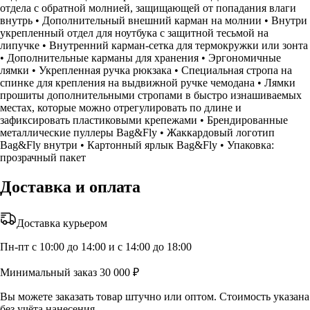
отдела с обратной молнией, защищающей от попадания влаги
внутрь • Дополнительный внешний карман на молнии • Внутри
укрепленный отдел для ноутбука с защитной тесьмой на
липучке • Внутренний карман-сетка для термокружки или зонта
• Дополнительные карманы для хранения • Эргономичные
лямки • Укрепленная ручка рюкзака • Специальная стропа на
спинке для крепления на выдвижной ручке чемодана • Лямки
прошиты дополнительными стропами в быстро изнашиваемых
местах, которые можно отрегулировать по длине и
зафиксировать пластиковыми крепежами • Брендированные
металлические пуллеры Bag&Fly • Жаккардовый логотип
Bag&Fly внутри • Картонный ярлык Bag&Fly • Упаковка:
прозрачный пакет
Доставка и оплата
Доставка курьером
Пн-пт с 10:00 до 14:00 и с 14:00 до 18:00
Минимальный заказ 30 000 ₽
Вы можете заказать товар штучно или оптом. Стоимость указана
без учёта нанесения.