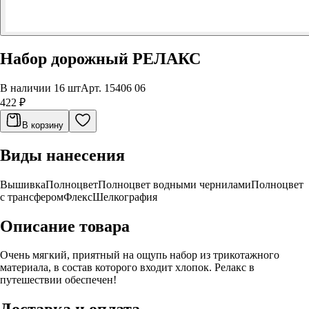
Набор дорожный РЕЛАКС
В наличии 16 шт
Арт.
15406 06
422 ₽
В корзину
Виды нанесения
Вышивка
Полноцвет
Полноцвет водными чернилами
Полноцвет
с трансфером
Флекс
Шелкография
Описание товара
Очень мягкий, приятный на ощупь набор из трикотажного
материала, в состав которого входит хлопок. Релакс в
путешествии обеспечен!